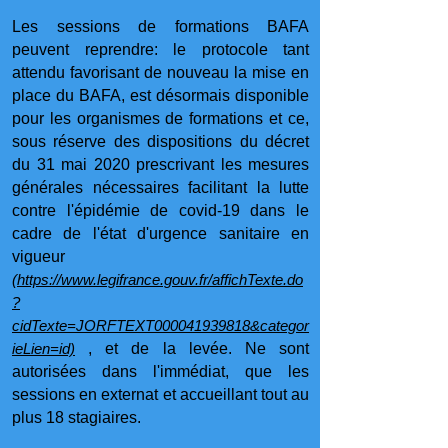
Les sessions de formations BAFA
peuvent reprendre: le protocole tant
attendu favorisant de nouveau la mise en
place du BAFA, est désormais disponible
pour les organismes de formations et ce,
sous réserve des dispositions du décret
du 31 mai 2020 prescrivant les mesures
générales nécessaires facilitant la lutte
contre l'épidémie de covid-19 dans le
cadre de l'état d'urgence sanitaire en
vigueur
(
https://www.legifrance.gouv.fr/affichTexte.do
?
cidTexte=JORFTEXT000041939818&categor
ieLien=id)
, et de la levée. Ne sont
autorisées dans l'immédiat, que les
sessions en externat et accueillant tout au
plus 18 stagiaires.