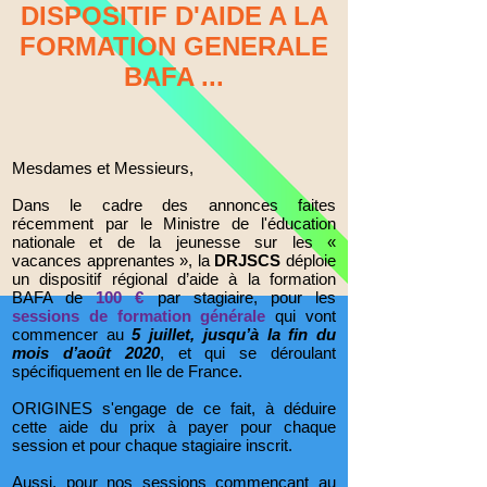
DISPOSITIF D'AIDE A LA
FORMATION GENERALE
BAFA ...
Mesdames et Messieurs,
Dans le cadre des annonces faites
récemment par le Ministre de l'éducation
nationale et de la jeunesse sur les «
vacances apprenantes », la
DRJSCS
déploie
un dispositif régional d’aide à la formation
BAFA de
100 €
par stagiaire, pour les
sessions de formation générale
qui vont
commencer au
5 juillet, jusqu’à la fin du
mois d’août 2020
, et qui se déroulant
spécifiquement en Ile de France.
ORIGINES s'engage de ce fait, à déduire
cette aide du prix à payer pour chaque
session et pour chaque stagiaire inscrit.
Aussi, pour nos sessions commençant au