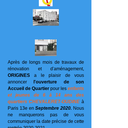
Après de longs mois de travaux de
rénovation et d'aménagement,
ORIGINES
a le plaisir de vous
annoncer
l'ouverture de son
Accueil de Quartier
pour les
enfants
et jeunes de 6 à 14 ans des
quartiers CHEVALERET-OUDINE
à
Paris 13e en
Septembre 2020.
Nous
ne manquerons pas de vous
communiquer la date précise de cette
rentrée
2020-2021
.