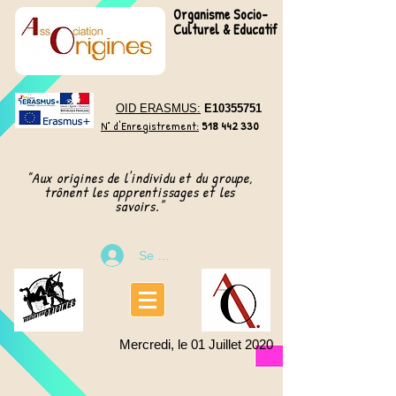
Organisme Socio-
Culturel & Educatif
OID ERASMUS:
E10355751
N° d'Enregistrement:
518 442 330
"Aux origines de l'individu et du groupe,
trônent les apprentissages et les
"
savoirs.
Se connecter
Mercredi, le 01 Juillet 2020