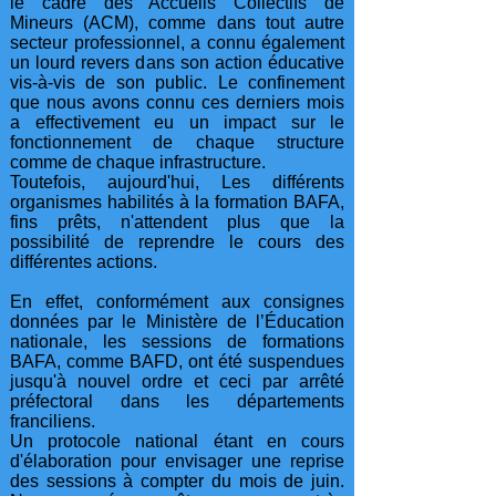
le cadre des Accueils Collectifs de
Mineurs (ACM), comme dans tout autre
secteur professionnel, a connu également
un lourd revers dans son action éducative
vis-à-vis de son public. Le confinement
que nous avons connu ces derniers mois
a effectivement eu un impact sur le
fonctionnement de chaque structure
comme de chaque infrastructure.
Toutefois, aujourd'hui, Les différents
organismes habilités à la formation BAFA,
fins prêts, n'attendent plus que la
possibilité de reprendre le cours des
différentes actions.
En effet, conformément aux consignes
données par le Ministère de l’Éducation
nationale, les sessions de formations
BAFA, comme BAFD, ont été suspendues
jusqu'à nouvel ordre et ceci par arrêté
préfectoral dans les départements
franciliens.
Un protocole national étant en cours
d'élaboration pour envisager une reprise
des sessions à compter du mois de juin.