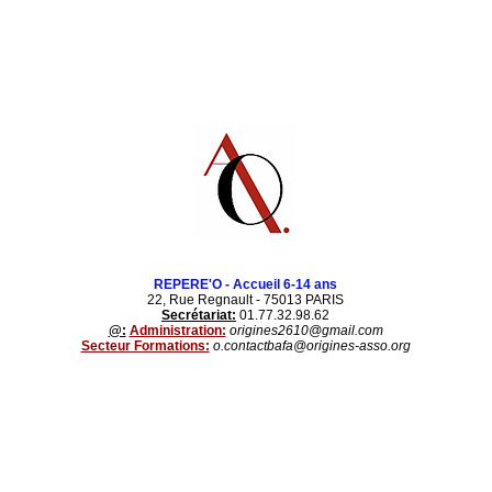
​REPERE'O - Accueil 6-14 ans
22, Rue Regnault - 75013 PARIS
Secrétariat:
01.77.32.98.62
@:
Administration:
origines2610@gmail.com
Secteur Formations:
o.contactbafa@origines-asso.org