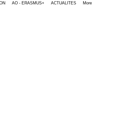
ION
AO - ERASMUS+
ACTUALITES
More