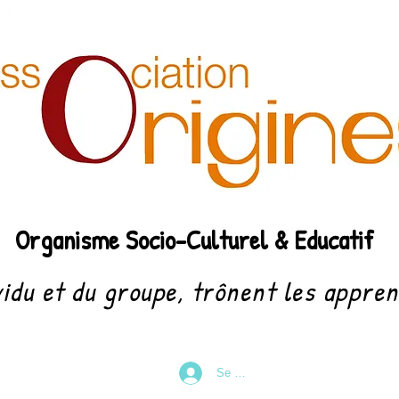
Organisme Socio-Culturel & Educatif
vidu et du groupe, trônent les appren
Se connecter