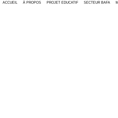
ACCUEIL
À PROPOS
PROJET EDUCATIF
SECTEUR BAFA
M