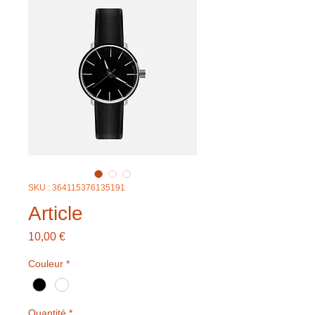
SKU : 364115376135191
Article
Prix
10,00 €
Couleur
*
Quantité
*