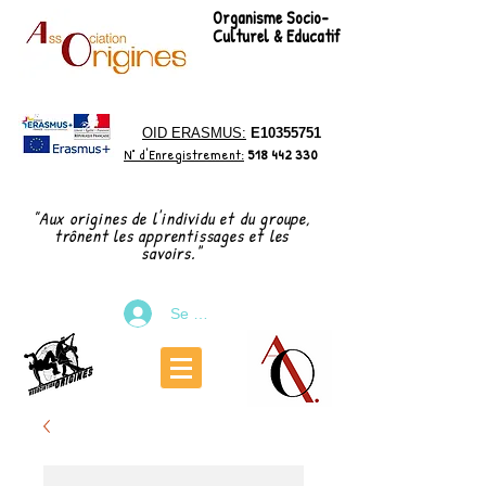
Organisme Socio-
Culturel & Educatif
OID ERASMUS:
E10355751
N° d'Enregistrement:
518 442 330
"Aux origines de l'individu et du groupe,
trônent les apprentissages et les
"
savoirs.
Se connecter