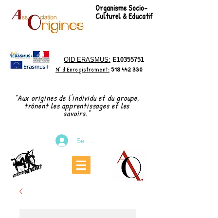
Organisme Socio-
Culturel & Educatif
OID ERASMUS:
E10355751
N° d'Enregistrement:
518 442 330
"Aux origines de l'individu et du groupe,
trônent les apprentissages et les
"
savoirs.
Se connecter