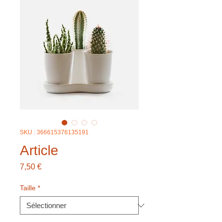
SKU : 366615376135191
Article
Prix
7,50 €
Taille
*